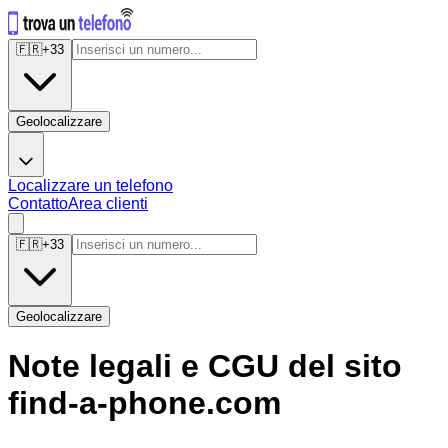
🇫🇷
+
33
Geolocalizzare
Localizzare un telefono
Contatto
Area clienti
🇫🇷
+
33
Geolocalizzare
Note legali e CGU del sito
find-a-phone.com