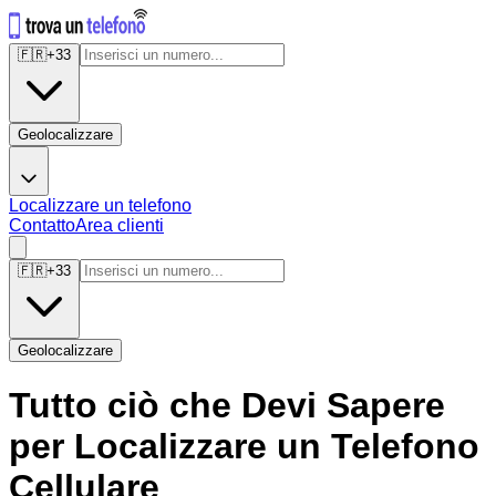
🇫🇷
+
33
Geolocalizzare
Localizzare un telefono
Contatto
Area clienti
🇫🇷
+
33
Geolocalizzare
Tutto ciò che Devi Sapere
per Localizzare un Telefono
Cellulare