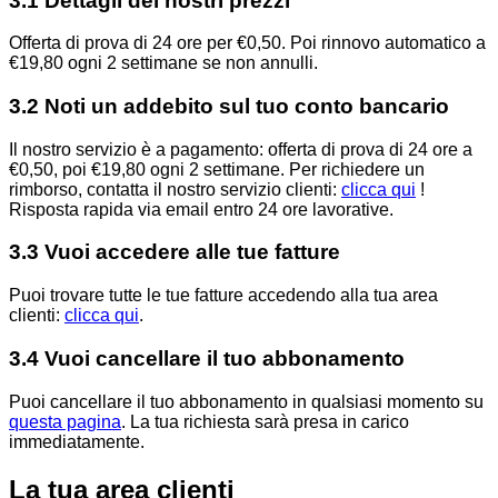
3.1 Dettagli dei nostri prezzi
Offerta di prova di 24 ore per €0,50. Poi rinnovo automatico a
€19,80 ogni 2 settimane se non annulli.
3.2 Noti un addebito sul tuo conto bancario
Il nostro servizio è a pagamento: offerta di prova di 24 ore a
€0,50, poi €19,80 ogni 2 settimane. Per richiedere un
rimborso, contatta il nostro servizio clienti:
clicca qui
!
Risposta rapida via email entro 24 ore lavorative.
3.3 Vuoi accedere alle tue fatture
Puoi trovare tutte le tue fatture accedendo alla tua area
clienti:
clicca qui
.
3.4 Vuoi cancellare il tuo abbonamento
Puoi cancellare il tuo abbonamento in qualsiasi momento su
questa pagina
.
La tua richiesta sarà presa in carico
immediatamente.
La tua area clienti