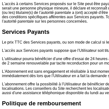
L'accès à certains Services proposés sur le Site peut être pa
serait une personne physique mineure, il déclare et reconnaît qu'
(ou les) titulaire(s) de l'autorité parentale a (ont) accepté d'ê
des conditions spécifiques afférentes aux Services payants. To
l'autorité parentale sur les personnes concernées.
Services Payants
Le prix TTC des Services payants, ou son mode de calcul si le p
L'accès aux Services payants suppose que l'Utilisateur soit ti
L'utilisateur pourra bénéficier d'une offre d'essai de 24 heures
de 2 semaine renouvelable par tacite reconduction pour un mon
L'Abonnement est sans engagement et résiliable à tout moment p
immédiatement dès lors que l'Utilisateur en a fait la demande 
L'abonnement offre la possibilité à l'Utilisateur de bénéficie
localisations. Les conseillers du Site recherchent les localisa
aussi d'une assistance téléphonique disponible du lundi au ve
Politique de remboursement