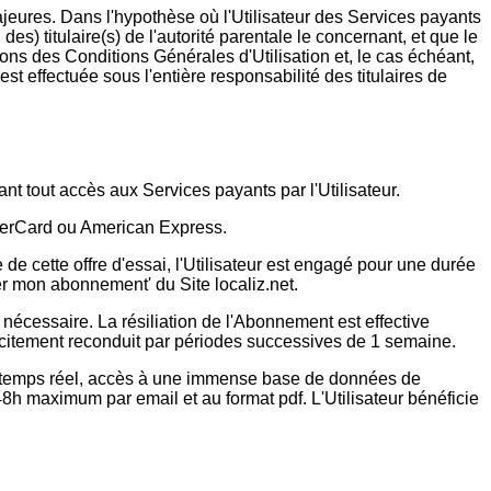
jeures. Dans l'hypothèse où l'Utilisateur des Services payants
des) titulaire(s) de l'autorité parentale le concernant, et que le
itions des Conditions Générales d'Utilisation et, le cas échéant,
t effectuée sous l'entière responsabilité des titulaires de
ant tout accès aux Services payants par l'Utilisateur.
asterCard ou American Express.
e de cette offre d'essai, l'Utilisateur est engagé pour une durée
er mon abonnement' du Site localiz.net.
 nécessaire. La résiliation de l'Abonnement est effective
 tacitement reconduit par périodes successives de 1 semaine.
n en temps réel, accès à une immense base de données de
48h maximum par email et au format pdf. L'Utilisateur bénéficie