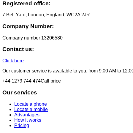
Registered office:
7 Bell Yard, London, England, WC2A 2JR
Company Number:
Company number
13206580
Contact us:
Click here
Our customer service is available to you, from 9:00 AM to 12:
+44 1279 744 474
Call price
Our services
Locate a phone
Locate a mobile
Advantages
How it works
Pricing