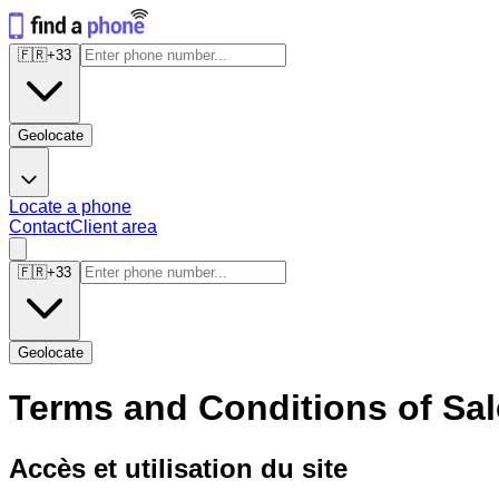
🇫🇷
+
33
Geolocate
Locate a phone
Contact
Client area
🇫🇷
+
33
Geolocate
Terms and Conditions of Sal
Accès et utilisation du site