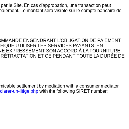
ar le Site. En cas d'approbation, une transaction peut
 paiement. Le montant sera visible sur le compte bancaire de
 COMMANDE ENGENDRANT L'OBLIGATION DE PAIEMENT,
IQUE UTILISER LES SERVICES PAYANTS. EN
DONNE EXPRESSÉMENT SON ACCORD À LA FOURNITURE
 RÉTRACTATION ET CE PENDANT TOUTE LA DURÉE DE
 amicable settlement by mediation with a consumer mediator.
clarer-un-litige.php
with the following SIRET number: